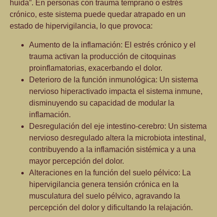
huida”
. En personas con trauma temprano o estrés
crónico, este sistema puede quedar atrapado en un
estado de
hipervigilancia
, lo que provoca:
Aumento de la
inflamación
: El estrés crónico y el
trauma activan la producción de citoquinas
proinflamatorias, exacerbando el dolor.
Deterioro de la función
inmunológica
: Un sistema
nervioso hiperactivado impacta el sistema inmune,
disminuyendo su capacidad de modular la
inflamación.
Desregulación del eje
intestino-cerebro:
Un sistema
nervioso desregulado altera la
microbiota intestinal,
contribuyendo a la inflamación sistémica y a una
mayor percepción del dolor.
Alteraciones en la función del
suelo pélvico:
La
hipervigilancia genera tensión crónica en la
musculatura del suelo pélvico, agravando la
percepción del dolor y dificultando la relajación.