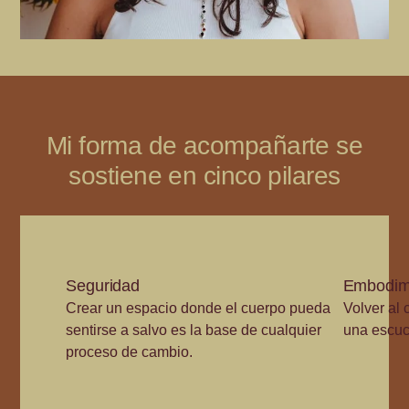
Mi forma de acompañarte se
sostiene en cinco pilares
Seguridad
Embodim
Crear un espacio donde el cuerpo pueda
Volver al
sentirse a salvo es la base de cualquier
una escuc
proceso de cambio.