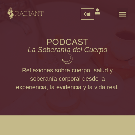
0
Consultas Onl
PODCAST
La Soberanía del Cuerpo
Reflexiones sobre cuerpo, salud y
soberanía corporal desde la
experiencia, la evidencia y la vida real.